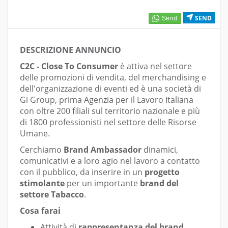
SEND
DESCRIZIONE ANNUNCIO
C2C - Close To Consumer
è attiva nel settore
delle promozioni di vendita, del merchandising e
dell'organizzazione di eventi ed è una società di
Gi Group, prima Agenzia per il Lavoro Italiana
con oltre 200 filiali sul territorio nazionale e più
di 1800 professionisti nel settore delle Risorse
Umane.
Cerchiamo
Brand Ambassador
dinamici,
comunicativi e a loro agio nel lavoro a contatto
con il pubblico, da inserire in un
progetto
stimolante
per un importante
brand del
settore Tabacco
.
Cosa farai
Attività di
rappresentanza del brand