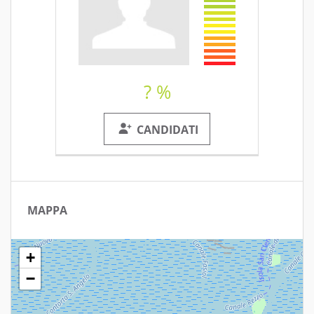
? %
CANDIDATI
MAPPA
+
−