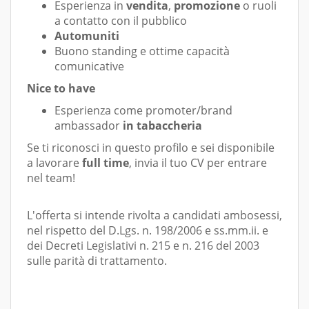
Esperienza in
vendita
,
promozione
o ruoli
a contatto con il pubblico
Automuniti
Buono standing e ottime capacità
comunicative
Nice to have
Esperienza come promoter/brand
ambassador
in tabaccheria
Se ti riconosci in questo profilo e sei disponibile
a lavorare
full time
, invia il tuo CV per entrare
nel team!
L'offerta si intende rivolta a candidati ambosessi,
nel rispetto del D.Lgs. n. 198/2006 e ss.mm.ii. e
dei Decreti Legislativi n. 215 e n. 216 del 2003
sulle parità di trattamento.