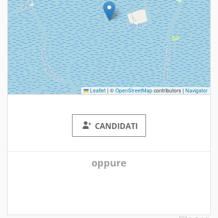
Leaflet
|
©
OpenStreetMap
contributors |
Navigator
CANDIDATI
oppure