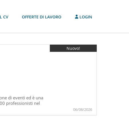
L CV
OFFERTE DI LAVORO
LOGIN
Nuovo!
one di eventi ed è una
800 professionisti nel
06/08/2026