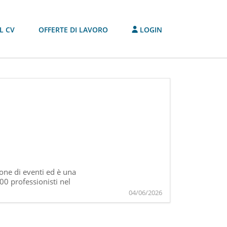
L CV
OFFERTE DI LAVORO
LOGIN
one di eventi ed è una
800 professionisti nel
04/06/2026