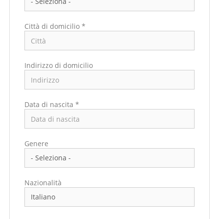
Città di domicilio *
Indirizzo di domicilio
Data di nascita *
Paese di residenza *
Genere
Regione/Cantone di residenza *
Nazionalità
Città di residenza