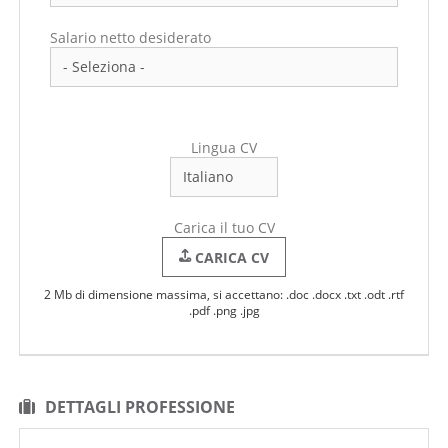
Salario netto desiderato
Lingua CV
Carica il tuo CV
CARICA CV
2 Mb di dimensione massima, si accettano: .doc .docx .txt .odt .rtf
.pdf .png .jpg
DETTAGLI PROFESSIONE