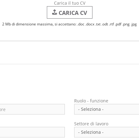
Carica il tuo CV
CARICA CV
2 Mb di dimensione massima, si accettano: .doc .docx .txt .odt .rtf .pdf .png .jpg
Ruolo - funzione
Settore di lavoro