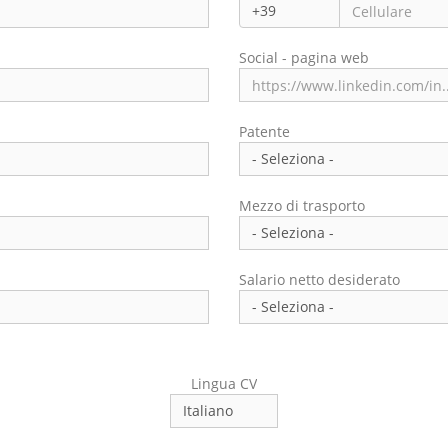
Regione/Cantone di residenza 
Social - pagina web
Indirizzo di residenza
Patente
Mezzo di trasporto
Salario netto desiderato
Lingua CV