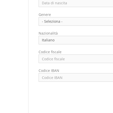
Paese di residenza *
Genere
Città di residenza
Nazionalità
Codice fiscale
Codice IBAN