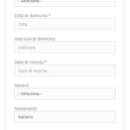
Città di domicilio *
Indirizzo di domicilio
Data di nascita *
Paese di residenza *
Genere
Regione/Cantone di residenza *
Nazionalità
Città di residenza