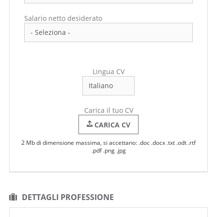
Salario netto desiderato
Lingua CV
Carica il tuo CV
CARICA CV
2 Mb di dimensione massima, si accettano: .doc .docx .txt .odt .rtf
.pdf .png .jpg
DETTAGLI PROFESSIONE