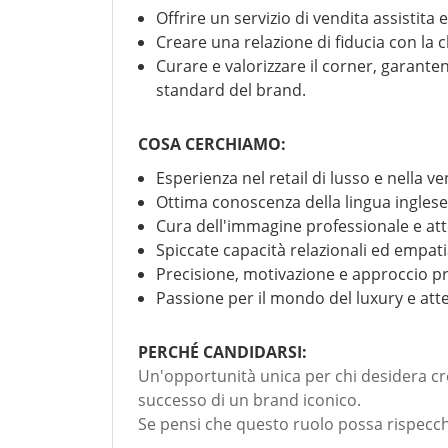
Offrire un servizio di vendita assistita 
Creare una relazione di fiducia con la 
Curare e valorizzare il corner, garant
standard del brand.
COSA CERCHIAMO:
Esperienza nel retail di lusso e nella ve
Ottima conoscenza della lingua inglese 
Cura dell'immagine professionale e atte
Spiccate capacità relazionali ed empati
Precisione, motivazione e approccio pr
Passione per il mondo del luxury e atte
PERCHÉ CANDIDARSI:
Un'opportunità unica per chi desidera cres
successo di un brand iconico.
Se pensi che questo ruolo possa rispecchi