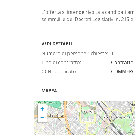
L'offerta si intende rivolta a candidati am
ss.mm.ii. e dei Decreti Legislativi n. 215 e
VEDI DETTAGLI
Numero di persone richieste:
1
Tipo di contratto:
Contratto
CCNL applicato:
COMMERCI
MAPPA
+
−