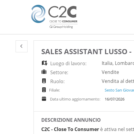
SALES ASSISTANT LUSSO 
Italia
,
Lombard
Luogo di lavoro:
Vendite
Settore:
Vendita al dett
Ruolo:
Filiale:
Sesto San Giovan
Data ultimo aggiornamento:
16/07/2026
DESCRIZIONE ANNUNCIO
C2C - Close To Consumer
è attiva nel set