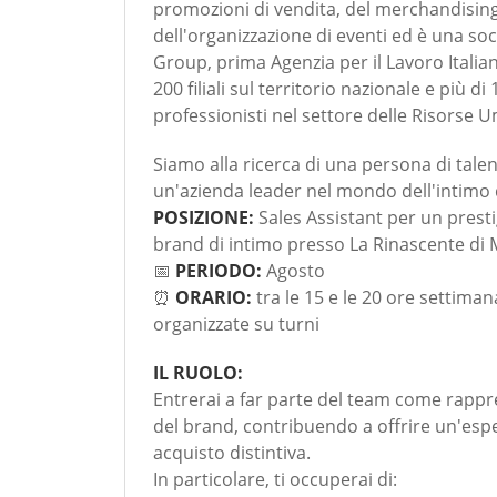
promozioni di vendita, del merchandisin
dell'organizzazione di eventi ed è una soc
Group, prima Agenzia per il Lavoro Italia
200 filiali sul territorio nazionale e più di
professionisti nel settore delle Risorse 
Siamo alla ricerca di una persona di tale
un'azienda leader nel mondo dell'intimo 
POSIZIONE:
Sales Assistant per un prest
brand di intimo presso La Rinascente di 
📅
PERIODO:
Agosto
⏰
ORARIO:
tra le 15 e le 20 ore settimana
organizzate su turni
IL RUOLO:
Entrerai a far parte del team come rapp
del brand, contribuendo a offrire un'espe
acquisto distintiva.
In particolare, ti occuperai di: