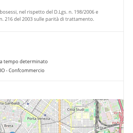
bosessi, nel rispetto del D.Lgs. n. 198/2006 e
 n. 216 del 2003 sulle parità di trattamento.
 a tempo determinato
O - Confcommercio