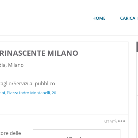
HOME
CARICA I
- RINASCENTE MILANO
ia
,
Milano
aglio/Servizi al pubblico
ni, Piazza Indro Montanelli, 20
ATTIVITÀ
Stampa
tore delle