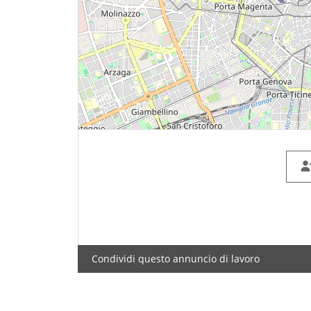
Condividi questo annuncio di lavoro