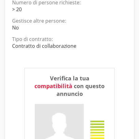
Numero di persone richieste:
> 20
Gestisce altre persone:
No
Tipo di contratto:
Contratto di collaborazione
Verifica la tua
compatibilità
con questo
annuncio