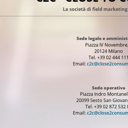
La società di field marketing
Sede legale e amminist
Piazza IV Novembre,
20124 Milano
Tel. +39 02 444 11
Email:
c2c@close2consu
Sede operativa
Piazza Indro Montanell
20099 Sesto San Giovann
Tel. +39 02 872 532 
Email:
c2c@close2consu