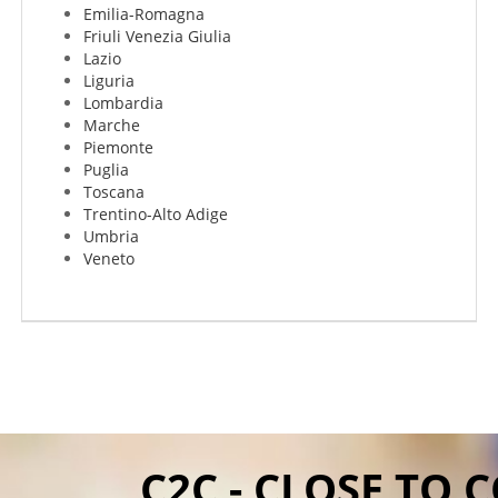
Emilia-Romagna
Friuli Venezia Giulia
Lazio
Liguria
Lombardia
Marche
Piemonte
Puglia
Toscana
Trentino-Alto Adige
Umbria
Veneto
C2C - CLOSE TO