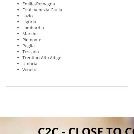
Emilia-Romagna
Friuli Venezia Giulia
Lazio
Liguria
Lombardia
Marche
Piemonte
Puglia
Toscana
Trentino-Alto Adige
Umbria
Veneto
C2C - CLOSE TO