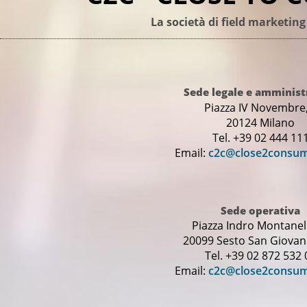
La società di field marketing
Sede legale e amminist
Piazza IV Novembre,
20124 Milano
Tel. +39 02 444 11
Email:
c2c@close2consu
Sede operativa
Piazza Indro Montanell
20099 Sesto San Giovann
Tel. +39 02 872 532 
Email:
c2c@close2consu