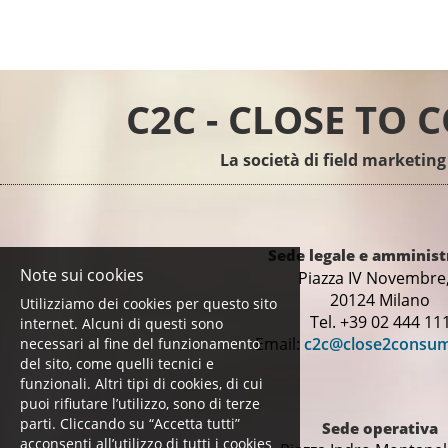
C2C - CLOSE TO
La società di field marketing
Sede legale e amminist
Note sui cookies
Piazza IV Novembre,
20124 Milano
Utilizziamo dei cookies per questo sito
Tel. +39 02 444 11
internet. Alcuni di questi sono
Email:
c2c@close2consu
necessari al fine del funzionamento
del sito, come quelli tecnici e
funzionali. Altri tipi di cookies, di cui
puoi rifiutare l’utilizzo, sono di terze
parti. Cliccando su “Accetta tutti”
Sede operativa
acconsenti all’utilizzo di tutti i cookies